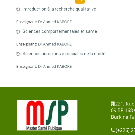
Rechercher des cours
Rechercher des cours
Introduction à la recherche qualitative
Enseignant:
Dr Ahmed KABORE
Sciences comportementales et santé
Enseignant:
Dr Ahmed KABORE
Sciences humaines et sociales de la santé
Enseignant:
Dr Ahmed KABORE
221, Rue 
09 BP 168
Burkina F
(+226) 2