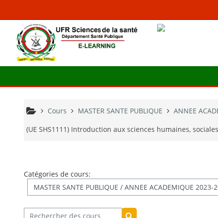
Passer au contenu principal
Cours
MASTER SANTE PUBLIQUE
ANNEE ACADE
(UE SHS1111) Introduction aux sciences humaines, sociale
Catégories de cours: